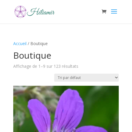
Accueil
/ Boutique
Boutique
Affichage de 1–9 sur 123 résultats