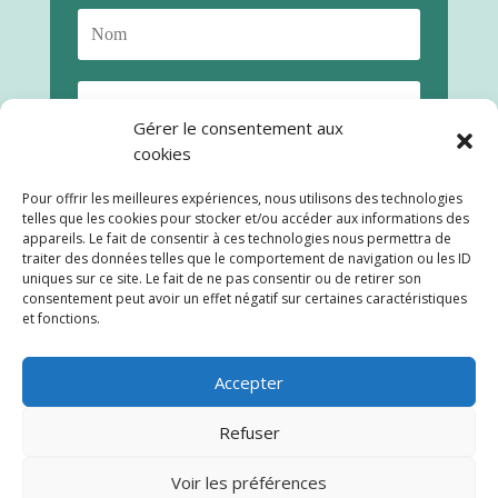
Gérer le consentement aux
cookies
Pour offrir les meilleures expériences, nous utilisons des technologies
telles que les cookies pour stocker et/ou accéder aux informations des
appareils. Le fait de consentir à ces technologies nous permettra de
traiter des données telles que le comportement de navigation ou les ID
uniques sur ce site. Le fait de ne pas consentir ou de retirer son
consentement peut avoir un effet négatif sur certaines caractéristiques
S'abonner
et fonctions.
Accepter
En vous abonnant à cette newsletter, vous prenez
Refuser
connaissance et acceptez notre
Politique de
Confidentialité
Voir les préférences