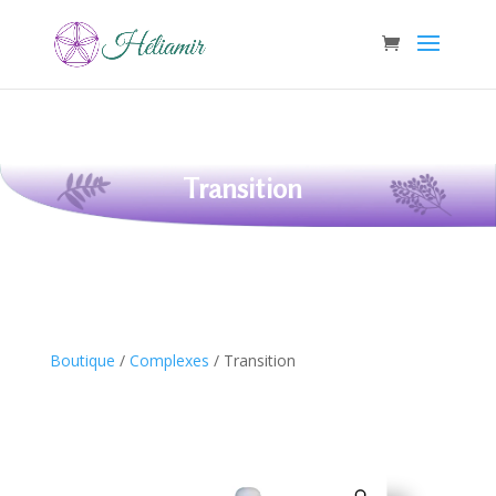
Transition
Boutique
/
Complexes
/ Transition