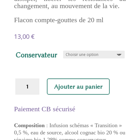
changement, au mouvement de la vie.
Flacon compte-gouttes de 20 ml
13,00
€
Conservateur
quantité
Ajouter au panier
de
Transition
Paiement CB sécurisé
Composition
: Infusion schémas « Transition »
0,5 %, eau de source, alcool cognac bio 20 % ou
vinaigre bio 1,28% comme conservateur