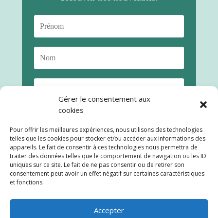
Gérer le consentement aux
cookies
Pour offrir les meilleures expériences, nous utilisons des technologies
telles que les cookies pour stocker et/ou accéder aux informations des
appareils. Le fait de consentir à ces technologies nous permettra de
traiter des données telles que le comportement de navigation ou les ID
uniques sur ce site. Le fait de ne pas consentir ou de retirer son
consentement peut avoir un effet négatif sur certaines caractéristiques
S'abonner
et fonctions.
Accepter