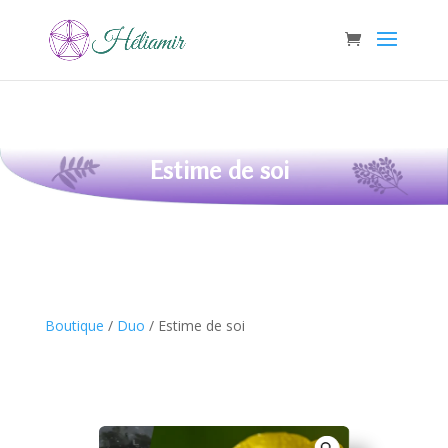
Estime de soi
Boutique
/
Duo
/ Estime de soi