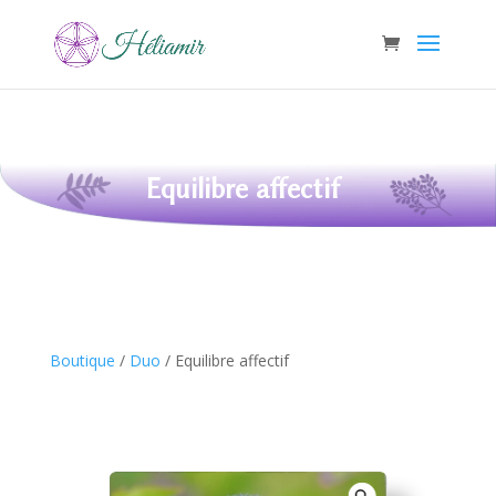
Equilibre affectif
Boutique
/
Duo
/ Equilibre affectif