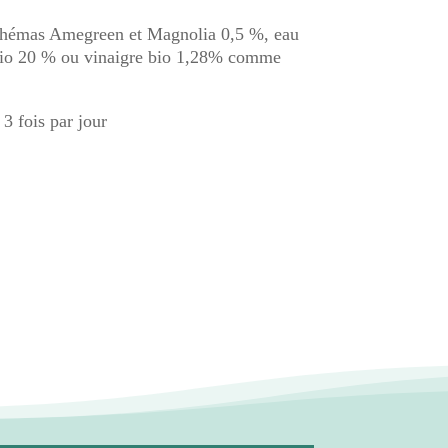
chémas Amegreen et Magnolia 0,5 %, eau
 bio 20 % ou vinaigre bio 1,28% comme
 3 fois par jour