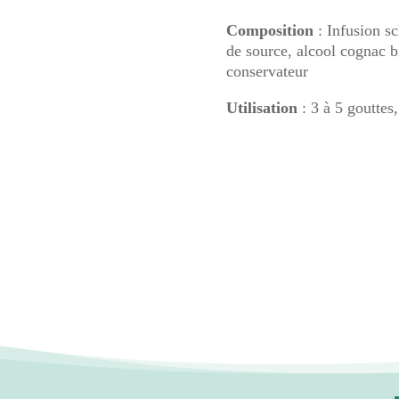
vie
Composition
: Infusion s
de source, alcool cognac
conservateur
Utilisation
: 3 à 5 gouttes,