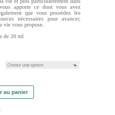
la vie et plus particulièrement dans
 vous a
p
porte ce dont vous avez
é
galement
que vous possédez les
sources nécessaires pour avancer,
a vie vous propose.
s de 20 ml
r au panier
é