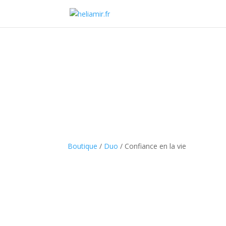
C
Boutique
/
Duo
/ Confiance en la vie