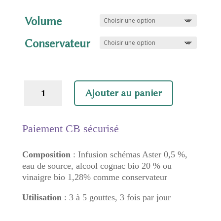
de
prix :
Volume
9,00 €
à
Conservateur
14,00 €
quantité
Ajouter au panier
de
Aster
Paiement CB sécurisé
Composition
: Infusion schémas Aster 0,5 %,
eau de source, alcool cognac bio 20 % ou
vinaigre bio 1,28% comme conservateur
Utilisation
: 3 à 5 gouttes, 3 fois par jour