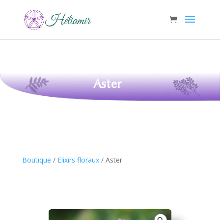
Aster
Boutique
/
Elixirs floraux
/ Aster